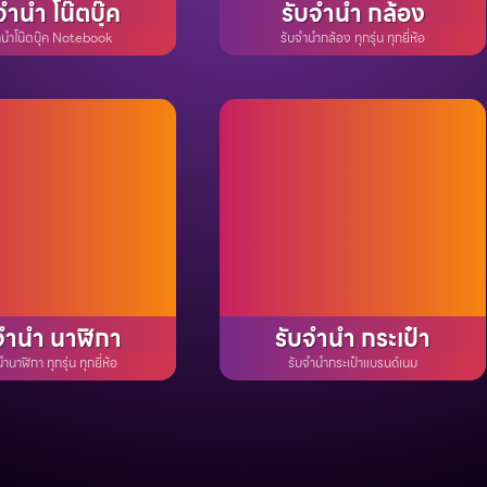
จำนำ โน๊ตบุ๊ค
รับจำนำ กล้อง
ำนำโน๊ตบุ๊ค Notebook
รับจำนำกล้อง ทุกรุ่น ทุกยี่ห้อ
จำนำ นาฬิกา
รับจำนำ กระเป๋า
ำนาฬิกา ทุกรุ่น ทุกยี่ห้อ
รับจำนำกระเป๋าแบรนด์เนม