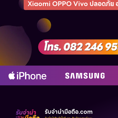
Xiaomi OPPO Vivo ปลอดภัย อนุ
รับจํานํามือถือ.com