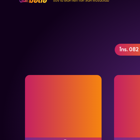
รับจำนำสินค้าไอที และ สินค้าแบรนด์เนม
โทร. 082