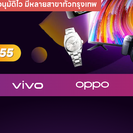
มัติไว มีหลายสาขาทั่วกรุงเทพ