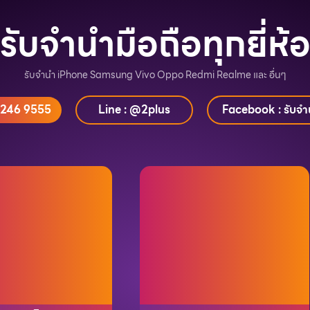
รับจำนำมือถือทุกยี่ห้
รับจำนำ iPhone Samsung Vivo Oppo Redmi Realme และ อื่นๆ
 246 9555
Line : @2plus
Facebook : รับจำน