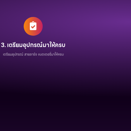
3. เตรียมอุปกรณ์มาให้ครบ
เตรียมอุปกรณ์ สายชาร์จ แบตเตอรี่มาให้ครบ