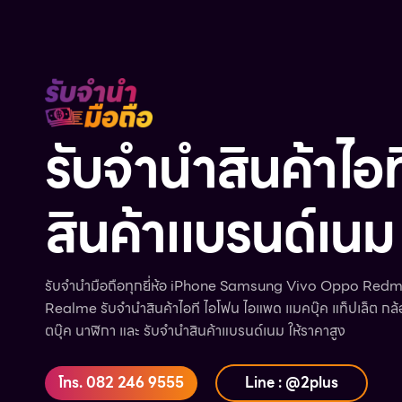
รับจำนำสินค้าไอท
สินค้าแบรนด์เนม
รับจำนำมือถือทุกยี่ห้อ iPhone Samsung Vivo Oppo Redm
Realme รับจำนำสินค้าไอที ไอโฟน ไอแพด แมคบุ๊ค แท็ปเล็ต กล้อ
ตบุ๊ค นาฬิกา และ รับจำนำสินค้าแบรนด์เนม ให้ราคาสูง
โทร. 082 246 9555
Line : @2plus