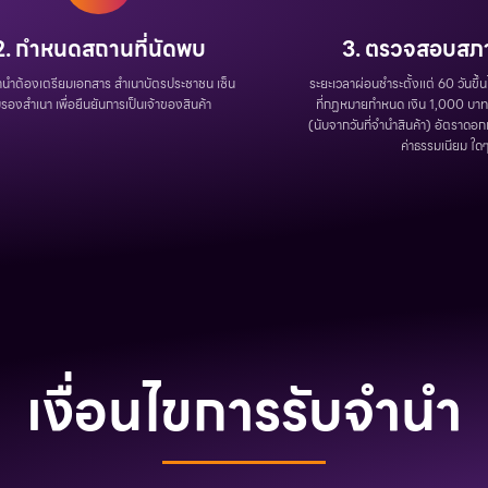
2. กำหนดสถานที่นัดพบ
3. ตรวจสอบสภาพ
จำนำต้องเตรียมเอกสาร สำเนาบัตรประชาชน เซ็น
ระยะเวลาผ่อนชำระตั้งแต่ 60 วันขึ้
บรองสำเนา เพื่อยืนยันการเป็นเจ้าของสินค้า
ที่กฏหมายกำหนด เงิน 1,000 บาท จ
(นับจากวันที่จำนำสินค้า) อัตราดอกเ
ค่าธรรมเนียม ใดๆ
เงื่อนไขการรับจำนำ