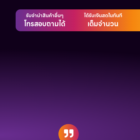
รับจำนำสินค้าอื่นๆ
ได้รับเงินสดในทันที
โทรสอบถามได้
เต็มจำนวน