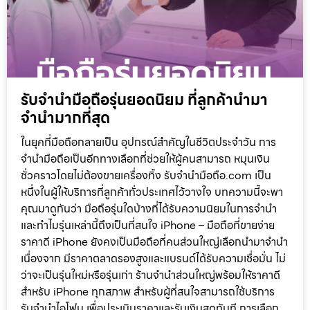
รับจำนำมือถือรุ่นยอดนิยม ที่ลูกค้านำมา
จำนำมากที่สุด
ในยุคที่มือถือกลายเป็น อุปกรณ์สำคัญในชีวิตประจำวัน การ
จำนำมือถือเป็นอีกทางเลือกที่ช่วยให้ผู้คนสามารถ หมุนเงิน
ชั่วคราวโดยไม่ต้องขายเครื่องทิ้ง รับจำนำมือถือ.com เป็น
หนึ่งในผู้ให้บริการที่ลูกค้าทั่วประเทศไว้วางใจ บทความนี้จะพา
คุณมาดูกันว่า มือถือรุ่นใดบ้างที่ได้รับความนิยมในการจำนำ
และทำไมรุ่นเหล่านี้ถึงเป็นที่สนใจ iPhone – มือถือที่ขายง่าย
ราคาดี iPhone ยังคงเป็นมือถือที่คนส่วนใหญ่เลือกนำมาจำนำ
เนื่องจาก มีราคาตลาดรองสูงและแบรนด์ได้รับความเชื่อมั่น ไม่
ว่าจะเป็นรุ่นใหม่หรือรุ่นเก่า ร้านจำนำส่วนใหญ่พร้อมให้ราคาดี
สำหรับ iPhone ทุกสภาพ สำหรับผู้ที่สนใจสามารถใช้บริการ
รับจำนำไอโฟน เพื่อประเมินราคาและรับเงินสดทันที การเลือก