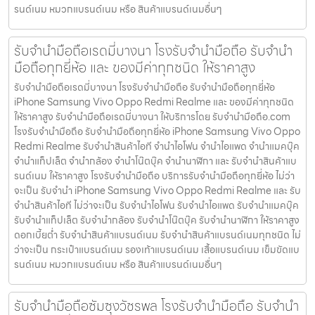
รนด์เนม หมวกแบรนด์เนม หรือ สินค้าแบรนด์เนมอื่นๆ
รับจำนำมือถือเรดมี่บางนา โรงรับจำนำมือถือ รับจำนำ
มือถือทุกยี่ห้อ และ ของมีค่าทุกชนิด ให้ราคาสูง
รับจำนำมือถือเรดมี่บางนา โรงรับจำนำมือถือ รับจำนำมือถือทุกยี่ห้อ
iPhone Samsung Vivo Oppo Redmi Realme และ ของมีค่าทุกชนิด
ให้ราคาสูง รับจำนำมือถือเรดมี่บางนา ให้บริการโดย รับจํานํามือถือ.com
โรงรับจำนำมือถือ รับจำนำมือถือทุกยี่ห้อ iPhone Samsung Vivo Oppo
Redmi Realme รับจำนำสินค้าไอที จำนำไอโฟน จำนำไอแพด จำนำแมคบุ๊ค
จำนำแท็ปเล็ต จำนำกล้อง จำนำโน๊ตบุ๊ค จำนำนาฬิกา และ รับจำนำสินค้าแบ
รนด์เนม ให้ราคาสูง โรงรับจำนำมือถือ บริการรับจำนำมือถือทุกยี่ห้อ ไม่ว่า
จะเป็น รับจำนำ iPhone Samsung Vivo Oppo Redmi Realme และ รับ
จำนำสินค้าไอที ไม่ว่าจะเป็น รับจำนำไอโฟน รับจำนำไอแพด รับจำนำแมคบุ๊ค
รับจำนำแท็ปเล็ต รับจำนำกล้อง รับจำนำโน๊ตบุ๊ค รับจำนำนาฬิกา ให้ราคาสูง
ดอกเบี้ยต่ำ รับจำนำสินค้าแบรนด์เนม รับจำนำสินค้าแบรนด์เนมทุกชนิด ไม่
ว่าจะเป็น กระเป๋าแบรนด์เนม รองเท้าแบรนด์เนม เสื้อแบรนด์เนม เข็มขัดแบ
รนด์เนม หมวกแบรนด์เนม หรือ สินค้าแบรนด์เนมอื่นๆ
รับจำนำมือถือซัมซุงวัชรพล โรงรับจำนำมือถือ รับจำนำ