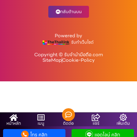
กลับด้านบน
Powered by
รับทำเว็บไซต์
Copyright © รับจํานํามือถือ.com
SiteMap
Cookie-Policy
หน้าหลัก
เมนู
ติดต่อ
แชร์
เพิ่มเติม
โทร คลิก
แอดไลน์ คลิก