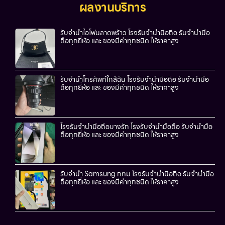
ผลงานบริการ
รับจำนำไอโฟนลาดพร้าว โรงรับจำนำมือถือ รับจำนำมือ
ถือทุกยี่ห้อ และ ของมีค่าทุกชนิด ให้ราคาสูง
รับจำนำโทรศัพท์ใกล้ฉัน โรงรับจำนำมือถือ รับจำนำมือ
ถือทุกยี่ห้อ และ ของมีค่าทุกชนิด ให้ราคาสูง
โรงรับจำนำมือถือบางรัก โรงรับจำนำมือถือ รับจำนำมือ
ถือทุกยี่ห้อ และ ของมีค่าทุกชนิด ให้ราคาสูง
รับจำนำ Samsung กทม โรงรับจำนำมือถือ รับจำนำมือ
ถือทุกยี่ห้อ และ ของมีค่าทุกชนิด ให้ราคาสูง