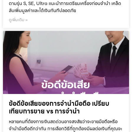
ตามรุ่น S, SE, Ultra แนะนำการเตรียมเครื่องก่อนจำนำ เคล็ด
ลับเพิ่มมูลค่าและได้เงินทันทีปลอดภัย
ดูเพิ่มเติม »
ข้อดีข้อเสียของการจำนำมือถือ เปรียบ
เทียบการขาย vs การจำนำ
หลายคนที่ต้องการเงินสดด่วนอาจสงสัยว่าจะขายมือถือหรือ
จำนำมือถือดีกว่ากัน การเลือกวิธีที่ถูกต้องมีผลต่อเงินที่คุณจะ