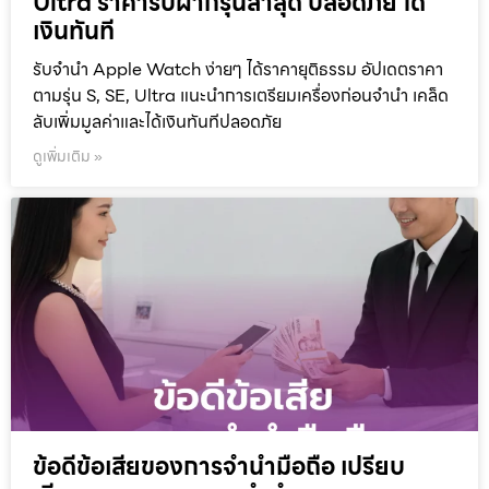
Ultra ราคารับฝากรุ่นล่าสุด ปลอดภัย ได้
เงินทันที
รับจำนำ Apple Watch ง่ายๆ ได้ราคายุติธรรม อัปเดตราคา
ตามรุ่น S, SE, Ultra แนะนำการเตรียมเครื่องก่อนจำนำ เคล็ด
ลับเพิ่มมูลค่าและได้เงินทันทีปลอดภัย
ดูเพิ่มเติม »
ข้อดีข้อเสียของการจำนำมือถือ เปรียบ