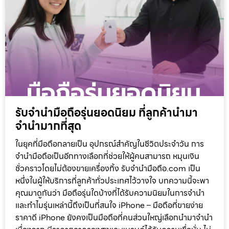
รับจำนำมือถือรุ่นยอดนิยม ที่ลูกค้านำมา
จำนำมากที่สุด
ในยุคที่มือถือกลายเป็น อุปกรณ์สำคัญในชีวิตประจำวัน การ
จำนำมือถือเป็นอีกทางเลือกที่ช่วยให้ผู้คนสามารถ หมุนเงิน
ชั่วคราวโดยไม่ต้องขายเครื่องทิ้ง รับจำนำมือถือ.com เป็น
หนึ่งในผู้ให้บริการที่ลูกค้าทั่วประเทศไว้วางใจ บทความนี้จะพา
คุณมาดูกันว่า มือถือรุ่นใดบ้างที่ได้รับความนิยมในการจำนำ
และทำไมรุ่นเหล่านี้ถึงเป็นที่สนใจ iPhone – มือถือที่ขายง่าย
ราคาดี iPhone ยังคงเป็นมือถือที่คนส่วนใหญ่เลือกนำมาจำนำ