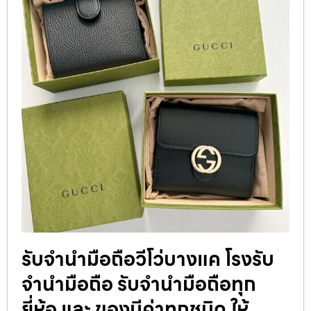
รับจำนำมือถือวีโว่บางแค โรงรับ
จำนำมือถือ รับจำนำมือถือทุก
ยี่ห้อ และ ของมีค่าทุกชนิด ให้