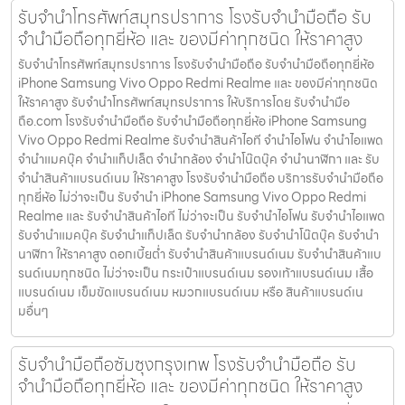
รับจำนำโทรศัพท์สมุทรปราการ โรงรับจำนำมือถือ รับ
จำนำมือถือทุกยี่ห้อ และ ของมีค่าทุกชนิด ให้ราคาสูง
รับจำนำโทรศัพท์สมุทรปราการ โรงรับจำนำมือถือ รับจำนำมือถือทุกยี่ห้อ
iPhone Samsung Vivo Oppo Redmi Realme และ ของมีค่าทุกชนิด
ให้ราคาสูง รับจำนำโทรศัพท์สมุทรปราการ ให้บริการโดย รับจํานํามือ
ถือ.com โรงรับจำนำมือถือ รับจำนำมือถือทุกยี่ห้อ iPhone Samsung
Vivo Oppo Redmi Realme รับจำนำสินค้าไอที จำนำไอโฟน จำนำไอแพด
จำนำแมคบุ๊ค จำนำแท็ปเล็ต จำนำกล้อง จำนำโน๊ตบุ๊ค จำนำนาฬิกา และ รับ
จำนำสินค้าแบรนด์เนม ให้ราคาสูง โรงรับจำนำมือถือ บริการรับจำนำมือถือ
ทุกยี่ห้อ ไม่ว่าจะเป็น รับจำนำ iPhone Samsung Vivo Oppo Redmi
Realme และ รับจำนำสินค้าไอที ไม่ว่าจะเป็น รับจำนำไอโฟน รับจำนำไอแพด
รับจำนำแมคบุ๊ค รับจำนำแท็ปเล็ต รับจำนำกล้อง รับจำนำโน๊ตบุ๊ค รับจำนำ
นาฬิกา ให้ราคาสูง ดอกเบี้ยต่ำ รับจำนำสินค้าแบรนด์เนม รับจำนำสินค้าแบ
รนด์เนมทุกชนิด ไม่ว่าจะเป็น กระเป๋าแบรนด์เนม รองเท้าแบรนด์เนม เสื้อ
แบรนด์เนม เข็มขัดแบรนด์เนม หมวกแบรนด์เนม หรือ สินค้าแบรนด์เน
มอื่นๆ
รับจำนำมือถือซัมซุงกรุงเทพ โรงรับจำนำมือถือ รับ
จำนำมือถือทุกยี่ห้อ และ ของมีค่าทุกชนิด ให้ราคาสูง