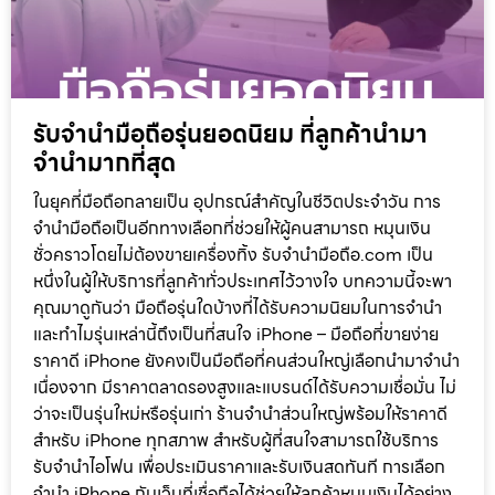
รับจำนำมือถือรุ่นยอดนิยม ที่ลูกค้านำมา
จำนำมากที่สุด
ในยุคที่มือถือกลายเป็น อุปกรณ์สำคัญในชีวิตประจำวัน การ
จำนำมือถือเป็นอีกทางเลือกที่ช่วยให้ผู้คนสามารถ หมุนเงิน
ชั่วคราวโดยไม่ต้องขายเครื่องทิ้ง รับจำนำมือถือ.com เป็น
หนึ่งในผู้ให้บริการที่ลูกค้าทั่วประเทศไว้วางใจ บทความนี้จะพา
คุณมาดูกันว่า มือถือรุ่นใดบ้างที่ได้รับความนิยมในการจำนำ
และทำไมรุ่นเหล่านี้ถึงเป็นที่สนใจ iPhone – มือถือที่ขายง่าย
ราคาดี iPhone ยังคงเป็นมือถือที่คนส่วนใหญ่เลือกนำมาจำนำ
เนื่องจาก มีราคาตลาดรองสูงและแบรนด์ได้รับความเชื่อมั่น ไม่
ว่าจะเป็นรุ่นใหม่หรือรุ่นเก่า ร้านจำนำส่วนใหญ่พร้อมให้ราคาดี
สำหรับ iPhone ทุกสภาพ สำหรับผู้ที่สนใจสามารถใช้บริการ
รับจำนำไอโฟน เพื่อประเมินราคาและรับเงินสดทันที การเลือก
จำนำ iPhone กับเว็บที่เชื่อถือได้ช่วยให้ลูกค้าหมุนเงินได้อย่าง