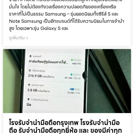
มั่นใจ โดยไม่ต้องกังวลเรื่องความปลอดภัยของเครื่องหรือ
ราคาที่ไม่เป็นธรรม Samsung – รุ่นยอดนิยมทั้งซีรีส์ S และ
Note Samsung เป็นอีกแบรนด์ที่ได้รับความนิยมในการจำนำ
สูง โดยเฉพาะรุ่น Galaxy S และ
ดูเพิ่มเติม »
โรงรับจำนำมือถือกรุงเทพ โรงรับจำนำมือ
ถือ รับจำนำมือถือทุกยี่ห้อ และ ของมีค่าทุก