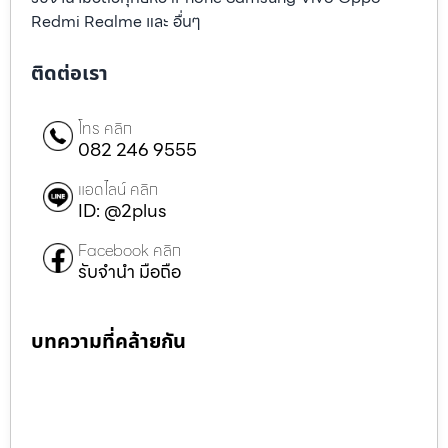
Redmi Realme และ อื่นๆ
ติดต่อเรา
โทร คลิก
082 246 9555
แอดไลน์ คลิก
ID: @2plus
Facebook คลิก
รับจำนำ มือถือ
บทความที่คล้ายกัน