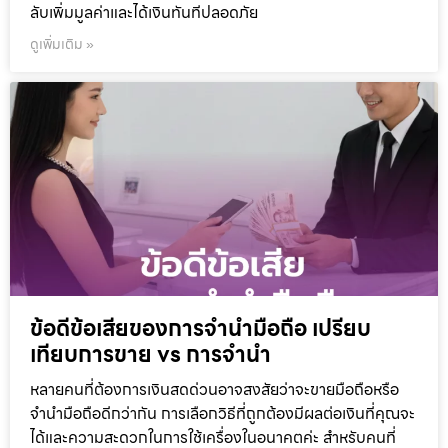
ลับเพิ่มมูลค่าและได้เงินทันทีปลอดภัย
ดูเพิ่มเติม »
ข้อดีข้อเสียของการจำนำมือถือ เปรียบ
เทียบการขาย vs การจำนำ
หลายคนที่ต้องการเงินสดด่วนอาจสงสัยว่าจะขายมือถือหรือ
จำนำมือถือดีกว่ากัน การเลือกวิธีที่ถูกต้องมีผลต่อเงินที่คุณจะ
ได้และความสะดวกในการใช้เครื่องในอนาคตค่ะ สำหรับคนที่