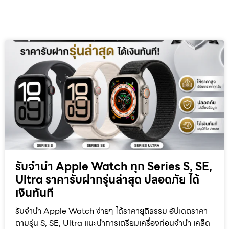
รับจำนำ Apple Watch ทุก Series S, SE,
Ultra ราคารับฝากรุ่นล่าสุด ปลอดภัย ได้
เงินทันที
รับจำนำ Apple Watch ง่ายๆ ได้ราคายุติธรรม อัปเดตราคา
ตามรุ่น S, SE, Ultra แนะนำการเตรียมเครื่องก่อนจำนำ เคล็ด