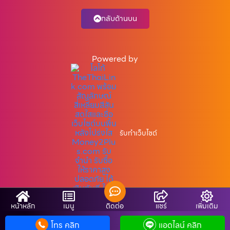
กลับด้านบน
Powered by
รับทำเว็บไซต์
หน้าหลัก
เมนู
ติดต่อ
แชร์
เพิ่มเติม
Copyright © รับจํานํามือถือ.com
โทร คลิก
แอดไลน์ คลิก
SiteMap
Cookie-Policy