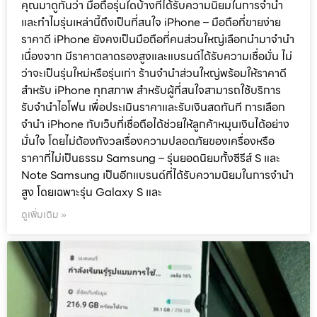
คุณมาดูกันว่า มือถือรุ่นใดบ้างที่ได้รับความนิยมในการจำนำ
และทำไมรุ่นเหล่านี้ถึงเป็นที่สนใจ iPhone – มือถือที่ขายง่าย
ราคาดี iPhone ยังคงเป็นมือถือที่คนส่วนใหญ่เลือกนำมาจำนำ
เนื่องจาก มีราคาตลาดรองสูงและแบรนด์ได้รับความเชื่อมั่น ไม่
ว่าจะเป็นรุ่นใหม่หรือรุ่นเก่า ร้านจำนำส่วนใหญ่พร้อมให้ราคาดี
สำหรับ iPhone ทุกสภาพ สำหรับผู้ที่สนใจสามารถใช้บริการ
รับจำนำไอโฟน เพื่อประเมินราคาและรับเงินสดทันที การเลือก
จำนำ iPhone กับเว็บที่เชื่อถือได้ช่วยให้ลูกค้าหมุนเงินได้อย่าง
มั่นใจ โดยไม่ต้องกังวลเรื่องความปลอดภัยของเครื่องหรือ
ราคาที่ไม่เป็นธรรม Samsung – รุ่นยอดนิยมทั้งซีรีส์ S และ
Note Samsung เป็นอีกแบรนด์ที่ได้รับความนิยมในการจำนำ
สูง โดยเฉพาะรุ่น Galaxy S และ
ดูเพิ่มเติม »