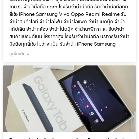
โดย รับจํานํามือถือ.com โรงรับจำนำมือถือ รับจำนำมือถือทุก
ยี่ห้อ iPhone Samsung Vivo Oppo Redmi Realme รับ
จำนำสินค้าไอที จำนำไอโฟน จำนำไอแพด จำนำแมคบุ๊ค จำนำ
แท็ปเล็ต จำนำกล้อง จำนำโน๊ตบุ๊ค จำนำนาฬิกา และ รับจำนำ
สินค้าแบรนด์เนม ให้ราคาสูง โรงรับจำนำมือถือ บริการรับจำนำ
มือถือทุกยี่ห้อ ไม่ว่าจะเป็น รับจำนำ iPhone Samsung
ดูเพิ่มเติม »