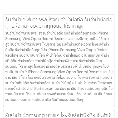
รับจำนำไอโฟนวัชรพล โรงรับจำนำมือถือ รับจำนำมือถือ
ทุกยี่ห้อ และ ของมีค่าทุกชนิด ให้ราคาสูง
รับจำนำไอโฟนวัชรพล โรงรับจำนำมือถือ รับจำนำมือถือทุกยี่ห้อ iPhone
Samsung Vivo Oppo Redmi Realme และ ของมีค่าทุกชนิด ให้ราคา
สูง รับจำนำไอโฟนวัชรพล ให้บริการโดย รับจํานํามือถือ.com โรงรับจำนำ
มือถือ รับจำนำมือถือทุกยี่ห้อ iPhone Samsung Vivo Oppo Redmi
Realme รับจำนำสินค้าไอที จำนำไอโฟน จำนำไอแพด จำนำแมคบุ๊ค จำนำ
แท็ปเล็ต จำนำกล้อง จำนำโน๊ตบุ๊ค จำนำนาฬิกา และ รับจำนำสินค้าแบ
รนด์เนม ให้ราคาสูง โรงรับจำนำมือถือ บริการรับจำนำมือถือทุกยี่ห้อ ไม่ว่า
จะเป็น รับจำนำ iPhone Samsung Vivo Oppo Redmi Realme และ รับ
จำนำสินค้าไอที ไม่ว่าจะเป็น รับจำนำไอโฟน รับจำนำไอแพด รับจำนำแมคบุ๊ค
รับจำนำแท็ปเล็ต รับจำนำกล้อง รับจำนำโน๊ตบุ๊ค รับจำนำนาฬิกา ให้ราคาสูง
ดอกเบี้ยต่ำ รับจำนำสินค้าแบรนด์เนม รับจำนำสินค้าแบรนด์เนมทุกชนิด ไม่
ว่าจะเป็น กระเป๋าแบรนด์เนม รองเท้าแบรนด์เนม เสื้อแบรนด์เนม เข็มขัดแบ
รนด์เนม หมวกแบรนด์เนม หรือ สินค้าแบรนด์เนมอื่นๆ
รับจำนำ Samsung บางแค โรงรับจำนำมือถือ รับจำนำ