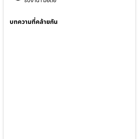
รับจำนำ มือถือ
บทความที่คล้ายกัน