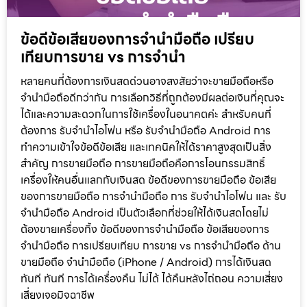
ข้อดีข้อเสียของการจำนำมือถือ เปรียบ
เทียบการขาย vs การจำนำ
หลายคนที่ต้องการเงินสดด่วนอาจสงสัยว่าจะขายมือถือหรือ
จำนำมือถือดีกว่ากัน การเลือกวิธีที่ถูกต้องมีผลต่อเงินที่คุณจะ
ได้และความสะดวกในการใช้เครื่องในอนาคตค่ะ สำหรับคนที่
ต้องการ รับจำนำไอโฟน หรือ รับจำนำมือถือ Android การ
ทำความเข้าใจข้อดีข้อเสีย และเทคนิคให้ได้ราคาสูงสุดเป็นสิ่ง
สำคัญ การขายมือถือ การขายมือถือคือการโอนกรรมสิทธิ์
เครื่องให้คนอื่นแลกกับเงินสด ข้อดีของการขายมือถือ ข้อเสีย
ของการขายมือถือ การจำนำมือถือ การ รับจำนำไอโฟน และ รับ
จำนำมือถือ Android เป็นตัวเลือกที่ช่วยให้ได้เงินสดโดยไม่
ต้องขายเครื่องทิ้ง ข้อดีของการจำนำมือถือ ข้อเสียของการ
จำนำมือถือ การเปรียบเทียบ การขาย vs การจำนำมือถือ ด้าน
ขายมือถือ จำนำมือถือ (iPhone / Android) การได้เงินสด
ทันที ทันที การได้เครื่องคืน ไม่ได้ ได้คืนหลังไถ่ถอน ความเสี่ยง
เสี่ยงเจอมิจฉาชีพ