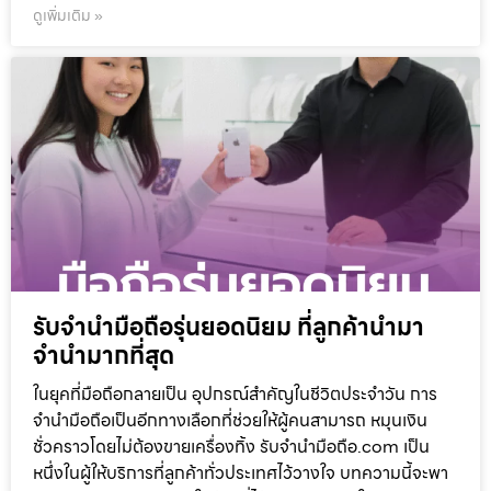
ดูเพิ่มเติม »
รับจำนำมือถือรุ่นยอดนิยม ที่ลูกค้านำมา
จำนำมากที่สุด
ในยุคที่มือถือกลายเป็น อุปกรณ์สำคัญในชีวิตประจำวัน การ
จำนำมือถือเป็นอีกทางเลือกที่ช่วยให้ผู้คนสามารถ หมุนเงิน
ชั่วคราวโดยไม่ต้องขายเครื่องทิ้ง รับจำนำมือถือ.com เป็น
หนึ่งในผู้ให้บริการที่ลูกค้าทั่วประเทศไว้วางใจ บทความนี้จะพา