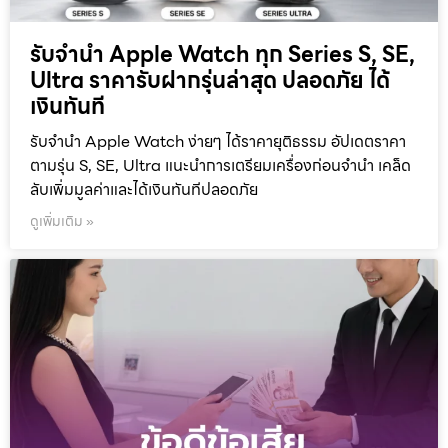
รับจำนำ Apple Watch ทุก Series S, SE,
Ultra ราคารับฝากรุ่นล่าสุด ปลอดภัย ได้
เงินทันที
รับจำนำ Apple Watch ง่ายๆ ได้ราคายุติธรรม อัปเดตราคา
ตามรุ่น S, SE, Ultra แนะนำการเตรียมเครื่องก่อนจำนำ เคล็ด
ลับเพิ่มมูลค่าและได้เงินทันทีปลอดภัย
ดูเพิ่มเติม »