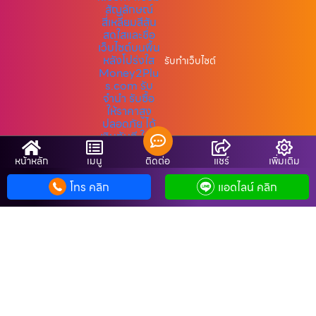
รับทำเว็บไซต์
หน้าหลัก
เมนู
ติดต่อ
แชร์
เพิ่มเติม
Copyright © รับจํานํามือถือ.com
โทร คลิก
แอดไลน์ คลิก
SiteMap
Cookie-Policy