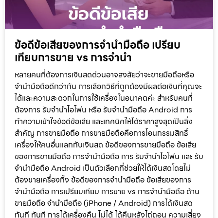
ข้อดีข้อเสียของการจำนำมือถือ เปรียบ
เทียบการขาย vs การจำนำ
หลายคนที่ต้องการเงินสดด่วนอาจสงสัยว่าจะขายมือถือหรือ
จำนำมือถือดีกว่ากัน การเลือกวิธีที่ถูกต้องมีผลต่อเงินที่คุณจะ
ได้และความสะดวกในการใช้เครื่องในอนาคตค่ะ สำหรับคนที่
ต้องการ รับจำนำไอโฟน หรือ รับจำนำมือถือ Android การ
ทำความเข้าใจข้อดีข้อเสีย และเทคนิคให้ได้ราคาสูงสุดเป็นสิ่ง
สำคัญ การขายมือถือ การขายมือถือคือการโอนกรรมสิทธิ์
เครื่องให้คนอื่นแลกกับเงินสด ข้อดีของการขายมือถือ ข้อเสีย
ของการขายมือถือ การจำนำมือถือ การ รับจำนำไอโฟน และ รับ
จำนำมือถือ Android เป็นตัวเลือกที่ช่วยให้ได้เงินสดโดยไม่
ต้องขายเครื่องทิ้ง ข้อดีของการจำนำมือถือ ข้อเสียของการ
จำนำมือถือ การเปรียบเทียบ การขาย vs การจำนำมือถือ ด้าน
ขายมือถือ จำนำมือถือ (iPhone / Android) การได้เงินสด
ทันที ทันที การได้เครื่องคืน ไม่ได้ ได้คืนหลังไถ่ถอน ความเสี่ยง