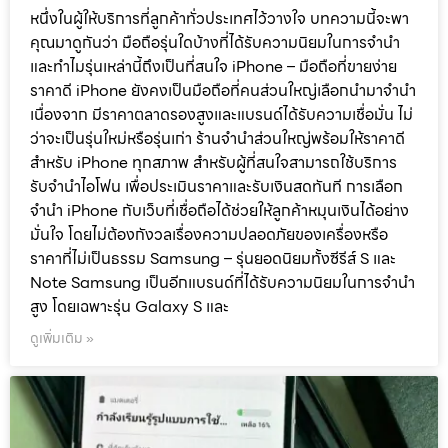
หนึ่งในผู้ให้บริการที่ลูกค้าทั่วประเทศไว้วางใจ บทความนี้จะพา
คุณมาดูกันว่า มือถือรุ่นใดบ้างที่ได้รับความนิยมในการจำนำ
และทำไมรุ่นเหล่านี้ถึงเป็นที่สนใจ iPhone – มือถือที่ขายง่าย
ราคาดี iPhone ยังคงเป็นมือถือที่คนส่วนใหญ่เลือกนำมาจำนำ
เนื่องจาก มีราคาตลาดรองสูงและแบรนด์ได้รับความเชื่อมั่น ไม่
ว่าจะเป็นรุ่นใหม่หรือรุ่นเก่า ร้านจำนำส่วนใหญ่พร้อมให้ราคาดี
สำหรับ iPhone ทุกสภาพ สำหรับผู้ที่สนใจสามารถใช้บริการ
รับจำนำไอโฟน เพื่อประเมินราคาและรับเงินสดทันที การเลือก
จำนำ iPhone กับเว็บที่เชื่อถือได้ช่วยให้ลูกค้าหมุนเงินได้อย่าง
มั่นใจ โดยไม่ต้องกังวลเรื่องความปลอดภัยของเครื่องหรือ
ราคาที่ไม่เป็นธรรม Samsung – รุ่นยอดนิยมทั้งซีรีส์ S และ
Note Samsung เป็นอีกแบรนด์ที่ได้รับความนิยมในการจำนำ
สูง โดยเฉพาะรุ่น Galaxy S และ
ดูเพิ่มเติม »