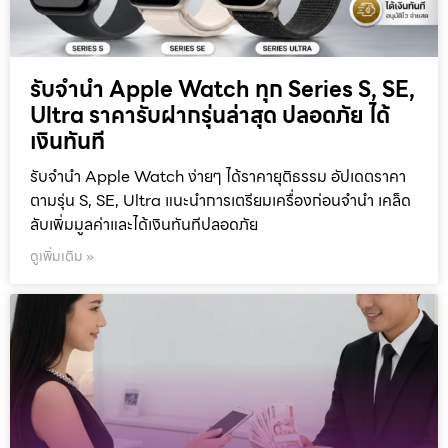
รับจำนำ Apple Watch ทุก Series S, SE,
Ultra ราคารับฝากรุ่นล่าสุด ปลอดภัย ได้
เงินทันที
รับจำนำ Apple Watch ง่ายๆ ได้ราคายุติธรรม อัปเดตราคา
ตามรุ่น S, SE, Ultra แนะนำการเตรียมเครื่องก่อนจำนำ เคล็ด
ลับเพิ่มมูลค่าและได้เงินทันทีปลอดภัย
ดูเพิ่มเติม »