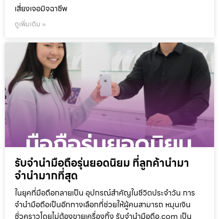
เสี่ยงเจอมิจฉาชีพ
ดูเพิ่มเติม »
รับจำนำมือถือรุ่นยอดนิยม ที่ลูกค้านำมา
จำนำมากที่สุด
ในยุคที่มือถือกลายเป็น อุปกรณ์สำคัญในชีวิตประจำวัน การ
จำนำมือถือเป็นอีกทางเลือกที่ช่วยให้ผู้คนสามารถ หมุนเงิน
ชั่วคราวโดยไม่ต้องขายเครื่องทิ้ง รับจำนำมือถือ.com เป็น