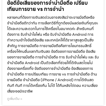
ข้อดีข้อเสียของการจำนำมือถือ เปรียบ
เทียบการขาย vs การจำนำ
หลายคนที่ต้องการเงินสดด่วนอาจสงสัยว่าจะขายมือถือหรือ
จำนำมือถือดีกว่ากัน การเลือกวิธีที่ถูกต้องมีผลต่อเงินที่คุณจะ
ได้และความสะดวกในการใช้เครื่องในอนาคตค่ะ สำหรับคนที่
ต้องการ รับจำนำไอโฟน หรือ รับจำนำมือถือ Android การ
ทำความเข้าใจข้อดีข้อเสีย และเทคนิคให้ได้ราคาสูงสุดเป็นสิ่ง
สำคัญ การขายมือถือ การขายมือถือคือการโอนกรรมสิทธิ์
เครื่องให้คนอื่นแลกกับเงินสด ข้อดีของการขายมือถือ ข้อเสีย
ของการขายมือถือ การจำนำมือถือ การ รับจำนำไอโฟน และ รับ
จำนำมือถือ Android เป็นตัวเลือกที่ช่วยให้ได้เงินสดโดยไม่
ต้องขายเครื่องทิ้ง ข้อดีของการจำนำมือถือ ข้อเสียของการ
จำนำมือถือ การเปรียบเทียบ การขาย vs การจำนำมือถือ ด้าน
ขายมือถือ จำนำมือถือ (iPhone / Android) การได้เงินสด
ทันที ทันที การได้เครื่องคืน ไม่ได้ ได้คืนหลังไถ่ถอน ความเสี่ยง
เสี่ยงเจอมิจฉาชีพ
ดูเพิ่มเติม »