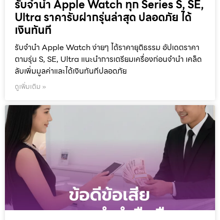
รับจำนำ Apple Watch ทุก Series S, SE,
Ultra ราคารับฝากรุ่นล่าสุด ปลอดภัย ได้
เงินทันที
รับจำนำ Apple Watch ง่ายๆ ได้ราคายุติธรรม อัปเดตราคา
ตามรุ่น S, SE, Ultra แนะนำการเตรียมเครื่องก่อนจำนำ เคล็ด
ลับเพิ่มมูลค่าและได้เงินทันทีปลอดภัย
ดูเพิ่มเติม »