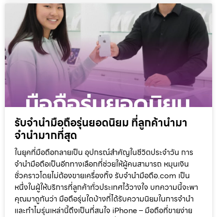
รับจำนำมือถือรุ่นยอดนิยม ที่ลูกค้านำมา
จำนำมากที่สุด
ในยุคที่มือถือกลายเป็น อุปกรณ์สำคัญในชีวิตประจำวัน การ
จำนำมือถือเป็นอีกทางเลือกที่ช่วยให้ผู้คนสามารถ หมุนเงิน
ชั่วคราวโดยไม่ต้องขายเครื่องทิ้ง รับจำนำมือถือ.com เป็น
หนึ่งในผู้ให้บริการที่ลูกค้าทั่วประเทศไว้วางใจ บทความนี้จะพา
คุณมาดูกันว่า มือถือรุ่นใดบ้างที่ได้รับความนิยมในการจำนำ
และทำไมรุ่นเหล่านี้ถึงเป็นที่สนใจ iPhone – มือถือที่ขายง่าย