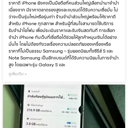
ราคาดี iPhone ยังคงเป็นมือถือที่คนส่วนใหญ่เลือกนำมาจำนำ
เนื่องจาก มีราคาตลาดรองสูงและแบรนด์ได้รับความเชื่อมั่น ไม่
ว่าจะเป็นรุ่นใหม่หรือรุ่นเก่า ร้านจำนำส่วนใหญ่พร้อมให้ราคาดี
สำหรับ iPhone ทุกสภาพ สำหรับผู้ที่สนใจสามารถใช้บริการ
รับจำนำไอโฟน เพื่อประเมินราคาและรับเงินสดทันที การเลือก
จำนำ iPhone กับเว็บที่เชื่อถือได้ช่วยให้ลูกค้าหมุนเงินได้อย่าง
มั่นใจ โดยไม่ต้องกังวลเรื่องความปลอดภัยของเครื่องหรือ
ราคาที่ไม่เป็นธรรม Samsung – รุ่นยอดนิยมทั้งซีรีส์ S และ
Note Samsung เป็นอีกแบรนด์ที่ได้รับความนิยมในการจำนำ
สูง โดยเฉพาะรุ่น Galaxy S และ
ดูเพิ่มเติม »