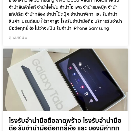
ยี่ห้อ iPhone Samsung Vivo Oppo Redmi Realme รับ
จำนำสินค้าไอที จำนำไอโฟน จำนำไอแพด จำนำแมคบุ๊ค จำนำ
แท็ปเล็ต จำนำกล้อง จำนำโน๊ตบุ๊ค จำนำนาฬิกา และ รับจำนำ
สินค้าแบรนด์เนม ให้ราคาสูง โรงรับจำนำมือถือ บริการรับจำนำ
มือถือทุกยี่ห้อ ไม่ว่าจะเป็น รับจำนำ iPhone Samsung
ดูเพิ่มเติม »
โรงรับจำนำมือถือลาดพร้าว โรงรับจำนำมือ
ถือ รับจำนำมือถือทุกยี่ห้อ และ ของมีค่าทุก