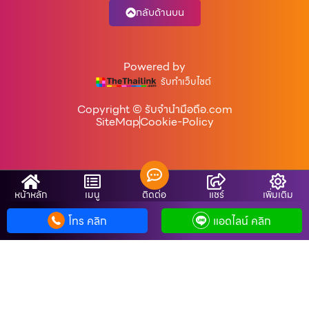
กลับด้านบน
Powered by
รับทำเว็บไซต์
Copyright © รับจํานํามือถือ.com
SiteMap
Cookie-Policy
หน้าหลัก
เมนู
ติดต่อ
แชร์
เพิ่มเติม
โทร คลิก
แอดไลน์ คลิก