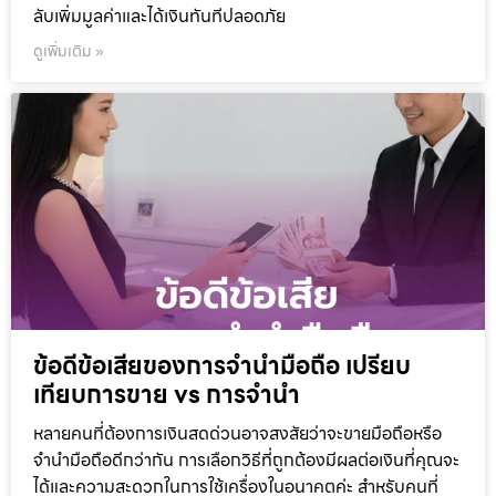
ลับเพิ่มมูลค่าและได้เงินทันทีปลอดภัย
ดูเพิ่มเติม »
ข้อดีข้อเสียของการจำนำมือถือ เปรียบ
เทียบการขาย vs การจำนำ
หลายคนที่ต้องการเงินสดด่วนอาจสงสัยว่าจะขายมือถือหรือ
จำนำมือถือดีกว่ากัน การเลือกวิธีที่ถูกต้องมีผลต่อเงินที่คุณจะ
ได้และความสะดวกในการใช้เครื่องในอนาคตค่ะ สำหรับคนที่