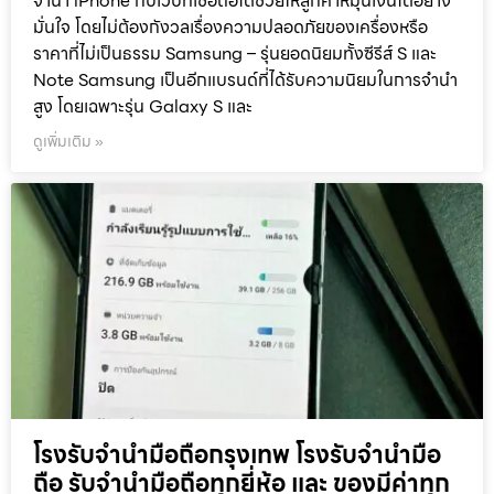
จำนำ iPhone กับเว็บที่เชื่อถือได้ช่วยให้ลูกค้าหมุนเงินได้อย่าง
มั่นใจ โดยไม่ต้องกังวลเรื่องความปลอดภัยของเครื่องหรือ
ราคาที่ไม่เป็นธรรม Samsung – รุ่นยอดนิยมทั้งซีรีส์ S และ
Note Samsung เป็นอีกแบรนด์ที่ได้รับความนิยมในการจำนำ
สูง โดยเฉพาะรุ่น Galaxy S และ
ดูเพิ่มเติม »
โรงรับจำนำมือถือกรุงเทพ โรงรับจำนำมือ
ถือ รับจำนำมือถือทุกยี่ห้อ และ ของมีค่าทุก