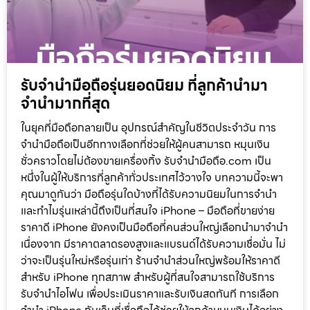
รับจำนำมือถือรุ่นยอดนิยม ที่ลูกค้านำมา
จำนำมากที่สุด
ในยุคที่มือถือกลายเป็น อุปกรณ์สำคัญในชีวิตประจำวัน การ
จำนำมือถือเป็นอีกทางเลือกที่ช่วยให้ผู้คนสามารถ หมุนเงิน
ชั่วคราวโดยไม่ต้องขายเครื่องทิ้ง รับจำนำมือถือ.com เป็น
หนึ่งในผู้ให้บริการที่ลูกค้าทั่วประเทศไว้วางใจ บทความนี้จะพา
คุณมาดูกันว่า มือถือรุ่นใดบ้างที่ได้รับความนิยมในการจำนำ
และทำไมรุ่นเหล่านี้ถึงเป็นที่สนใจ iPhone – มือถือที่ขายง่าย
ราคาดี iPhone ยังคงเป็นมือถือที่คนส่วนใหญ่เลือกนำมาจำนำ
เนื่องจาก มีราคาตลาดรองสูงและแบรนด์ได้รับความเชื่อมั่น ไม่
ว่าจะเป็นรุ่นใหม่หรือรุ่นเก่า ร้านจำนำส่วนใหญ่พร้อมให้ราคาดี
สำหรับ iPhone ทุกสภาพ สำหรับผู้ที่สนใจสามารถใช้บริการ
รับจำนำไอโฟน เพื่อประเมินราคาและรับเงินสดทันที การเลือก