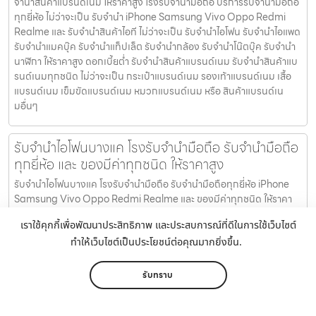
จำนำสินค้าแบรนด์เนม ให้ราคาสูง โรงรับจำนำมือถือ บริการรับจำนำมือถือ
ทุกยี่ห้อ ไม่ว่าจะเป็น รับจำนำ iPhone Samsung Vivo Oppo Redmi
Realme และ รับจำนำสินค้าไอที ไม่ว่าจะเป็น รับจำนำไอโฟน รับจำนำไอแพด
รับจำนำแมคบุ๊ค รับจำนำแท็ปเล็ต รับจำนำกล้อง รับจำนำโน๊ตบุ๊ค รับจำนำ
นาฬิกา ให้ราคาสูง ดอกเบี้ยต่ำ รับจำนำสินค้าแบรนด์เนม รับจำนำสินค้าแบ
รนด์เนมทุกชนิด ไม่ว่าจะเป็น กระเป๋าแบรนด์เนม รองเท้าแบรนด์เนม เสื้อ
แบรนด์เนม เข็มขัดแบรนด์เนม หมวกแบรนด์เนม หรือ สินค้าแบรนด์เน
มอื่นๆ
รับจำนำไอโฟนบางแค โรงรับจำนำมือถือ รับจำนำมือถือ
ทุกยี่ห้อ และ ของมีค่าทุกชนิด ให้ราคาสูง
รับจำนำไอโฟนบางแค โรงรับจำนำมือถือ รับจำนำมือถือทุกยี่ห้อ iPhone
Samsung Vivo Oppo Redmi Realme และ ของมีค่าทุกชนิด ให้ราคา
สูง รับจำนำไอโฟนบางแค ให้บริการโดย รับจํานํามือถือ.com โรงรับจำนำ
เราใช้คุกกี้เพื่อพัฒนาประสิทธิภาพ และประสบการณ์ที่ดีในการใช้เว็บไซต์
มือถือ รับจำนำมือถือทุกยี่ห้อ iPhone Samsung Vivo Oppo Redmi
ทำให้เว็บไซต์เป็นประโยชน์ต่อคุณมากยิ่งขึ้น.
Realme รับจำนำสินค้าไอที จำนำไอโฟน จำนำไอแพด จำนำแมคบุ๊ค จำนำ
แท็ปเล็ต จำนำกล้อง จำนำโน๊ตบุ๊ค จำนำนาฬิกา และ รับจำนำสินค้าแบ
รนด์เนม ให้ราคาสูง โรงรับจำนำมือถือ บริการรับจำนำมือถือทุกยี่ห้อ ไม่ว่า
รับทราบ
จะเป็น รับจำนำ iPhone Samsung Vivo Oppo Redmi Realme และ รับ
จำนำสินค้าไอที ไม่ว่าจะเป็น รับจำนำไอโฟน รับจำนำไอแพด รับจำนำแมคบุ๊ค