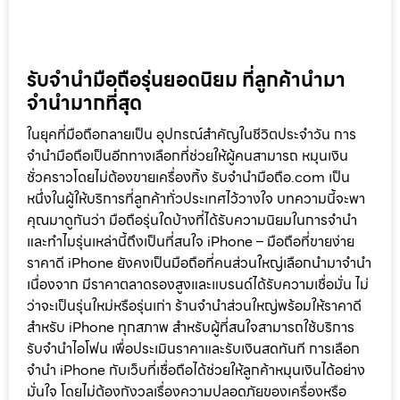
รับจำนำมือถือรุ่นยอดนิยม ที่ลูกค้านำมา
จำนำมากที่สุด
ในยุคที่มือถือกลายเป็น อุปกรณ์สำคัญในชีวิตประจำวัน การ
จำนำมือถือเป็นอีกทางเลือกที่ช่วยให้ผู้คนสามารถ หมุนเงิน
ชั่วคราวโดยไม่ต้องขายเครื่องทิ้ง รับจำนำมือถือ.com เป็น
หนึ่งในผู้ให้บริการที่ลูกค้าทั่วประเทศไว้วางใจ บทความนี้จะพา
คุณมาดูกันว่า มือถือรุ่นใดบ้างที่ได้รับความนิยมในการจำนำ
และทำไมรุ่นเหล่านี้ถึงเป็นที่สนใจ iPhone – มือถือที่ขายง่าย
ราคาดี iPhone ยังคงเป็นมือถือที่คนส่วนใหญ่เลือกนำมาจำนำ
เนื่องจาก มีราคาตลาดรองสูงและแบรนด์ได้รับความเชื่อมั่น ไม่
ว่าจะเป็นรุ่นใหม่หรือรุ่นเก่า ร้านจำนำส่วนใหญ่พร้อมให้ราคาดี
สำหรับ iPhone ทุกสภาพ สำหรับผู้ที่สนใจสามารถใช้บริการ
รับจำนำไอโฟน เพื่อประเมินราคาและรับเงินสดทันที การเลือก
จำนำ iPhone กับเว็บที่เชื่อถือได้ช่วยให้ลูกค้าหมุนเงินได้อย่าง
มั่นใจ โดยไม่ต้องกังวลเรื่องความปลอดภัยของเครื่องหรือ