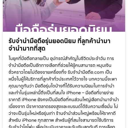
รับจำนำมือถือรุ่นยอดนิยม ที่ลูกค้านำมา
จำนำมากที่สุด
ในยุคที่มือถือกลายเป็น อุปกรณ์สำคัญในชีวิตประจำวัน การ
จำนำมือถือเป็นอีกทางเลือกที่ช่วยให้ผู้คนสามารถ หมุนเงิน
ชั่วคราวโดยไม่ต้องขายเครื่องทิ้ง รับจำนำมือถือ.com เป็น
หนึ่งในผู้ให้บริการที่ลูกค้าทั่วประเทศไว้วางใจ บทความนี้จะพา
คุณมาดูกันว่า มือถือรุ่นใดบ้างที่ได้รับความนิยมในการจำนำ
และทำไมรุ่นเหล่านี้ถึงเป็นที่สนใจ iPhone – มือถือที่ขายง่าย
ราคาดี iPhone ยังคงเป็นมือถือที่คนส่วนใหญ่เลือกนำมาจำนำ
เนื่องจาก มีราคาตลาดรองสูงและแบรนด์ได้รับความเชื่อมั่น ไม่
ว่าจะเป็นรุ่นใหม่หรือรุ่นเก่า ร้านจำนำส่วนใหญ่พร้อมให้ราคาดี
สำหรับ iPhone ทุกสภาพ สำหรับผู้ที่สนใจสามารถใช้บริการ
รับจำนำไอโฟน เพื่อประเมินราคาและรับเงินสดทันที การเลือก