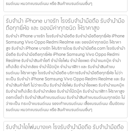
รนด์เนม หมวกแบรนด์เนม หรือ สินค้าแบรนด์เนมอื่นๆ
รับจำนำ iPhone บางรัก โรงรับจำนำมือถือ รับจำนำมือ
ถือทุกยี่ห้อ และ ของมีค่าทุกชนิด ให้ราคาสูง
รับจำนำ iPhone บางรัก โรงรับจำนำมือถือ รับจำนำมือถือทุกยี่ห้อ iPhone
Samsung Vivo Oppo Redmi Realme และ ของมีค่าทุกชนิด ให้ราคา
สูง รับจำนำ iPhone บางรัก ให้บริการโดย รับจํานํามือถือ.com โรงรับจำนำ
มือถือ รับจำนำมือถือทุกยี่ห้อ iPhone Samsung Vivo Oppo Redmi
Realme รับจำนำสินค้าไอที จำนำไอโฟน จำนำไอแพด จำนำแมคบุ๊ค จำนำ
แท็ปเล็ต จำนำกล้อง จำนำโน๊ตบุ๊ค จำนำนาฬิกา และ รับจำนำสินค้าแบ
รนด์เนม ให้ราคาสูง โรงรับจำนำมือถือ บริการรับจำนำมือถือทุกยี่ห้อ ไม่ว่า
จะเป็น รับจำนำ iPhone Samsung Vivo Oppo Redmi Realme และ รับ
จำนำสินค้าไอที ไม่ว่าจะเป็น รับจำนำไอโฟน รับจำนำไอแพด รับจำนำแมคบุ๊ค
รับจำนำแท็ปเล็ต รับจำนำกล้อง รับจำนำโน๊ตบุ๊ค รับจำนำนาฬิกา ให้ราคาสูง
ดอกเบี้ยต่ำ รับจำนำสินค้าแบรนด์เนม รับจำนำสินค้าแบรนด์เนมทุกชนิด ไม่
ว่าจะเป็น กระเป๋าแบรนด์เนม รองเท้าแบรนด์เนม เสื้อแบรนด์เนม เข็มขัดแบ
รนด์เนม หมวกแบรนด์เนม หรือ สินค้าแบรนด์เนมอื่นๆ
รับจำนำไอโฟนบางแค โรงรับจำนำมือถือ รับจำนำมือถือ