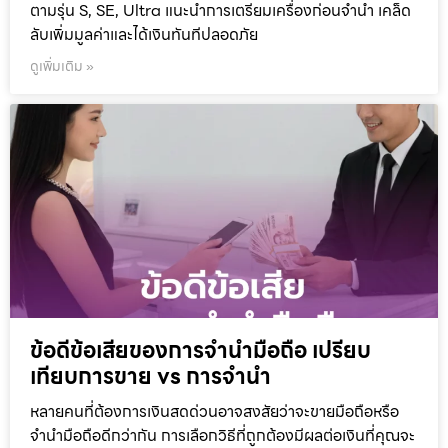
ตามรุ่น S, SE, Ultra แนะนำการเตรียมเครื่องก่อนจำนำ เคล็ด
ลับเพิ่มมูลค่าและได้เงินทันทีปลอดภัย
ดูเพิ่มเติม »
ข้อดีข้อเสียของการจำนำมือถือ เปรียบ
เทียบการขาย vs การจำนำ
หลายคนที่ต้องการเงินสดด่วนอาจสงสัยว่าจะขายมือถือหรือ
จำนำมือถือดีกว่ากัน การเลือกวิธีที่ถูกต้องมีผลต่อเงินที่คุณจะ