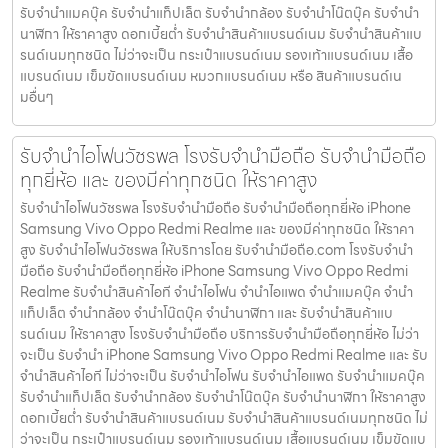
รับจำนำแมคบุ๊ค รับจำนำแท็ปเล็ต รับจำนำกล้อง รับจำนำโน๊ตบุ๊ค รับจำนำ
นาฬิกา ให้ราคาสูง ดอกเบี้ยต่ำ รับจำนำสินค้าแบรนด์เนม รับจำนำสินค้าแบ
รนด์เนมทุกชนิด ไม่ว่าจะเป็น กระเป๋าแบรนด์เนม รองเท้าแบรนด์เนม เสื้อ
แบรนด์เนม เข็มขัดแบรนด์เนม หมวกแบรนด์เนม หรือ สินค้าแบรนด์เน
มอื่นๆ
รับจำนำไอโฟนวัชรพล โรงรับจำนำมือถือ รับจำนำมือถือ
ทุกยี่ห้อ และ ของมีค่าทุกชนิด ให้ราคาสูง
รับจำนำไอโฟนวัชรพล โรงรับจำนำมือถือ รับจำนำมือถือทุกยี่ห้อ iPhone
Samsung Vivo Oppo Redmi Realme และ ของมีค่าทุกชนิด ให้ราคา
สูง รับจำนำไอโฟนวัชรพล ให้บริการโดย รับจํานํามือถือ.com โรงรับจำนำ
มือถือ รับจำนำมือถือทุกยี่ห้อ iPhone Samsung Vivo Oppo Redmi
Realme รับจำนำสินค้าไอที จำนำไอโฟน จำนำไอแพด จำนำแมคบุ๊ค จำนำ
แท็ปเล็ต จำนำกล้อง จำนำโน๊ตบุ๊ค จำนำนาฬิกา และ รับจำนำสินค้าแบ
รนด์เนม ให้ราคาสูง โรงรับจำนำมือถือ บริการรับจำนำมือถือทุกยี่ห้อ ไม่ว่า
จะเป็น รับจำนำ iPhone Samsung Vivo Oppo Redmi Realme และ รับ
จำนำสินค้าไอที ไม่ว่าจะเป็น รับจำนำไอโฟน รับจำนำไอแพด รับจำนำแมคบุ๊ค
รับจำนำแท็ปเล็ต รับจำนำกล้อง รับจำนำโน๊ตบุ๊ค รับจำนำนาฬิกา ให้ราคาสูง
ดอกเบี้ยต่ำ รับจำนำสินค้าแบรนด์เนม รับจำนำสินค้าแบรนด์เนมทุกชนิด ไม่
ว่าจะเป็น กระเป๋าแบรนด์เนม รองเท้าแบรนด์เนม เสื้อแบรนด์เนม เข็มขัดแบ