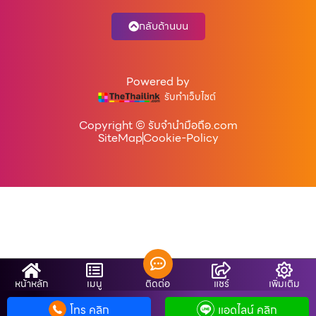
กลับด้านบน
Powered by
รับทำเว็บไซต์
Copyright © รับจํานํามือถือ.com
SiteMap
Cookie-Policy
หน้าหลัก
เมนู
ติดต่อ
แชร์
เพิ่มเติม
โทร คลิก
แอดไลน์ คลิก