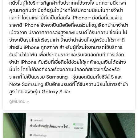
หนึ่งในผู้ให้บริการที่ลูกค้าทั่วประเทศไว้วางใจ บทความนี้จะพา
คุณมาดูกันว่า มือถือรุ่นใดบ้างที่ได้รับความนิยมในการจำนำ
และทำไมรุ่นเหล่านี้ถึงเป็นที่สนใจ iPhone – มือถือที่ขายง่าย
ราคาดี iPhone ยังคงเป็นมือถือที่คนส่วนใหญ่เลือกนำมาจำนำ
เนื่องจาก มีราคาตลาดรองสูงและแบรนด์ได้รับความเชื่อมั่น ไม่
ว่าจะเป็นรุ่นใหม่หรือรุ่นเก่า ร้านจำนำส่วนใหญ่พร้อมให้ราคาดี
สำหรับ iPhone ทุกสภาพ สำหรับผู้ที่สนใจสามารถใช้บริการ
รับจำนำไอโฟน เพื่อประเมินราคาและรับเงินสดทันที การเลือก
จำนำ iPhone กับเว็บที่เชื่อถือได้ช่วยให้ลูกค้าหมุนเงินได้อย่าง
มั่นใจ โดยไม่ต้องกังวลเรื่องความปลอดภัยของเครื่องหรือ
ราคาที่ไม่เป็นธรรม Samsung – รุ่นยอดนิยมทั้งซีรีส์ S และ
Note Samsung เป็นอีกแบรนด์ที่ได้รับความนิยมในการจำนำ
สูง โดยเฉพาะรุ่น Galaxy S และ
ดูเพิ่มเติม »