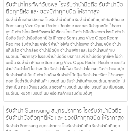
รับจำนำโทรศัพท์วัชรพล โรงรับจำนำมือถือ รับจำนำมือ
ถือทุกยี่ห้อ และ ของมีค่าทุกชนิด ให้ราคาสูง
รับจำนำโทรศัพท์วัชรพล โรงรับจำนำมือถือ รับจำนำมือถือทุกยี่ห้อ iPhone
Samsung Vivo Oppo Redmi Realme และ ของมีค่าทุกชนิด ให้ราคา
สูง รับจำนำโทรศัพท์วัชรพล ให้บริการโดย รับจํานํามือถือ.com โรงรับจำนำ
มือถือ รับจำนำมือถือทุกยี่ห้อ iPhone Samsung Vivo Oppo Redmi
Realme รับจำนำสินค้าไอที จำนำไอโฟน จำนำไอแพด จำนำแมคบุ๊ค จำนำ
แท็ปเล็ต จำนำกล้อง จำนำโน๊ตบุ๊ค จำนำนาฬิกา และ รับจำนำสินค้าแบ
รนด์เนม ให้ราคาสูง โรงรับจำนำมือถือ บริการรับจำนำมือถือทุกยี่ห้อ ไม่ว่า
จะเป็น รับจำนำ iPhone Samsung Vivo Oppo Redmi Realme และ รับ
จำนำสินค้าไอที ไม่ว่าจะเป็น รับจำนำไอโฟน รับจำนำไอแพด รับจำนำแมคบุ๊ค
รับจำนำแท็ปเล็ต รับจำนำกล้อง รับจำนำโน๊ตบุ๊ค รับจำนำนาฬิกา ให้ราคาสูง
ดอกเบี้ยต่ำ รับจำนำสินค้าแบรนด์เนม รับจำนำสินค้าแบรนด์เนมทุกชนิด ไม่
ว่าจะเป็น กระเป๋าแบรนด์เนม รองเท้าแบรนด์เนม เสื้อแบรนด์เนม เข็มขัดแบ
รนด์เนม หมวกแบรนด์เนม หรือ สินค้าแบรนด์เนมอื่นๆ
รับจำนำ Samsung สมุทรปราการ โรงรับจำนำมือถือ
รับจำนำมือถือทุกยี่ห้อ และ ของมีค่าทุกชนิด ให้ราคาสูง
รับจำนำ Samsung สมุทรปราการ โรงรับจำนำมือถือ รับจำนำมือถือทุก