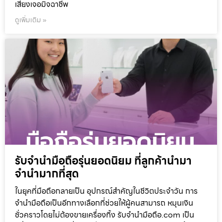
เสี่ยงเจอมิจฉาชีพ
ดูเพิ่มเติม »
รับจำนำมือถือรุ่นยอดนิยม ที่ลูกค้านำมา
จำนำมากที่สุด
ในยุคที่มือถือกลายเป็น อุปกรณ์สำคัญในชีวิตประจำวัน การ
จำนำมือถือเป็นอีกทางเลือกที่ช่วยให้ผู้คนสามารถ หมุนเงิน
ชั่วคราวโดยไม่ต้องขายเครื่องทิ้ง รับจำนำมือถือ.com เป็น