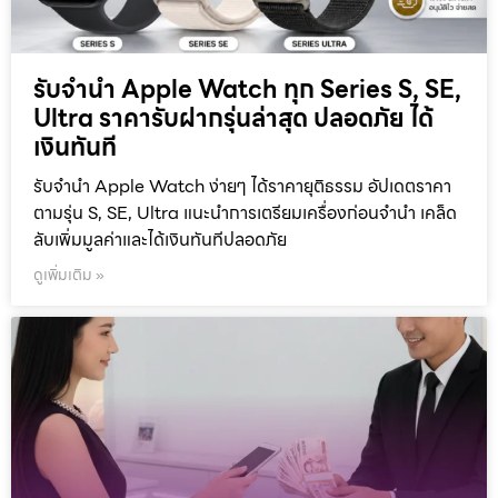
รับจำนำ Apple Watch ทุก Series S, SE,
Ultra ราคารับฝากรุ่นล่าสุด ปลอดภัย ได้
เงินทันที
รับจำนำ Apple Watch ง่ายๆ ได้ราคายุติธรรม อัปเดตราคา
ตามรุ่น S, SE, Ultra แนะนำการเตรียมเครื่องก่อนจำนำ เคล็ด
ลับเพิ่มมูลค่าและได้เงินทันทีปลอดภัย
ดูเพิ่มเติม »