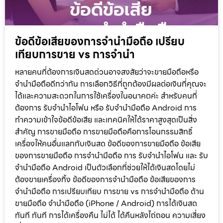
ข้อดีข้อเสียของการจำนำมือถือ เปรียบ
เทียบการขาย vs การจำนำ
หลายคนที่ต้องการเงินสดด่วนอาจสงสัยว่าจะขายมือถือหรือ
จำนำมือถือดีกว่ากัน การเลือกวิธีที่ถูกต้องมีผลต่อเงินที่คุณจะ
ได้และความสะดวกในการใช้เครื่องในอนาคตค่ะ สำหรับคนที่
ต้องการ รับจำนำไอโฟน หรือ รับจำนำมือถือ Android การ
ทำความเข้าใจข้อดีข้อเสีย และเทคนิคให้ได้ราคาสูงสุดเป็นสิ่ง
สำคัญ การขายมือถือ การขายมือถือคือการโอนกรรมสิทธิ์
เครื่องให้คนอื่นแลกกับเงินสด ข้อดีของการขายมือถือ ข้อเสีย
ของการขายมือถือ การจำนำมือถือ การ รับจำนำไอโฟน และ รับ
จำนำมือถือ Android เป็นตัวเลือกที่ช่วยให้ได้เงินสดโดยไม่
ต้องขายเครื่องทิ้ง ข้อดีของการจำนำมือถือ ข้อเสียของการ
จำนำมือถือ การเปรียบเทียบ การขาย vs การจำนำมือถือ ด้าน
ขายมือถือ จำนำมือถือ (iPhone / Android) การได้เงินสด
ทันที ทันที การได้เครื่องคืน ไม่ได้ ได้คืนหลังไถ่ถอน ความเสี่ยง