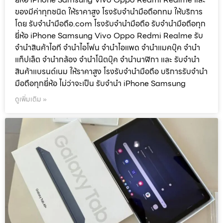
ของมีค่าทุกชนิด ให้ราคาสูง โรงรับจำนำมือถือกทม ให้บริการ
โดย รับจํานํามือถือ.com โรงรับจำนำมือถือ รับจำนำมือถือทุก
ยี่ห้อ iPhone Samsung Vivo Oppo Redmi Realme รับ
จำนำสินค้าไอที จำนำไอโฟน จำนำไอแพด จำนำแมคบุ๊ค จำนำ
แท็ปเล็ต จำนำกล้อง จำนำโน๊ตบุ๊ค จำนำนาฬิกา และ รับจำนำ
สินค้าแบรนด์เนม ให้ราคาสูง โรงรับจำนำมือถือ บริการรับจำนำ
มือถือทุกยี่ห้อ ไม่ว่าจะเป็น รับจำนำ iPhone Samsung
ดูเพิ่มเติม »