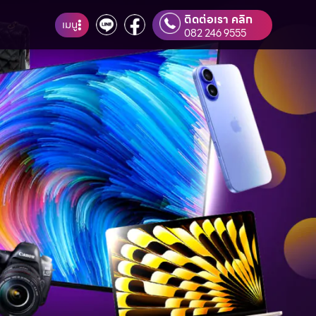
ติดต่อเรา คลิก
เมนู
082 246 9555