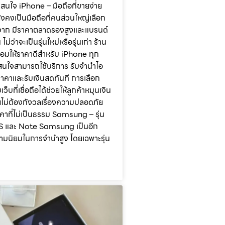
นที่สนใจ iPhone – มือถือที่ขายง่าย
งคงเป็นมือถือที่คนส่วนใหญ่เลือก
งจาก มีราคาตลาดรองสูงและแบรนด์
 ไม่ว่าจะเป็นรุ่นใหม่หรือรุ่นเก่า ร้าน
อมให้ราคาดีสำหรับ iPhone ทุก
่สนใจสามารถใช้บริการ รับจำนำไอ
ราคาและรับเงินสดทันที การเลือก
็บที่เชื่อถือได้ช่วยให้ลูกค้าหมุนเงิน
ดยไม่ต้องกังวลเรื่องความปลอดภัย
คาที่ไม่เป็นธรรม Samsung – รุ่น
ส์ S และ Note Samsung เป็นอีก
วามนิยมในการจำนำสูง โดยเฉพาะรุ่น