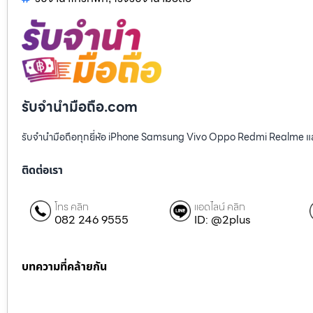
รับจํานํามือถือ.com
รับจำนำมือถือทุกยี่ห้อ iPhone Samsung Vivo Oppo Redmi Realme และ
ติดต่อเรา
โทร คลิก
แอดไลน์ คลิก
082 246 9555
ID: @2plus
บทความที่คล้ายกัน