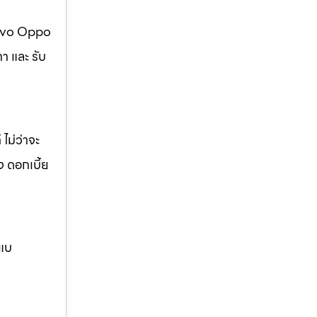
 Vivo Oppo
า และ รับ
ไม่ว่าจะ
ง ดอกเบี้ย
กแบ