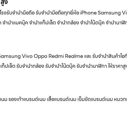
สูง
om โรงรับจำนำมือถือ รับจำนำมือถือทุกยี่ห้อ iPhone Samsung
ำนำแมคบุ๊ค จำนำแท็ปเล็ต จำนำกล้อง จำนำโน๊ตบุ๊ค จำนำนาฬิก
one Samsung Vivo Oppo Redmi Realme และ รับจำนำสินค้าไอที 
็ปเล็ต รับจำนำกล้อง รับจำนำโน๊ตบุ๊ค รับจำนำนาฬิกา ให้ราคาสู
ด์เนม รองเท้าแบรนด์เนม เสื้อแบรนด์เนม เข็มขัดแบรนด์เนม หมว