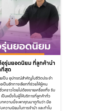
ือรุ่นยอดนิยม ที่ลูกค้านำ
ี่สุด
ายเป็น อุปกรณ์สำคัญในชีวิตประจำ
เป็นอีกทางเลือกที่ช่วยให้ผู้คน
ั่วคราวโดยไม่ต้องขายเครื่องทิ้ง รับ
็นหนึ่งในผู้ให้บริการที่ลูกค้าทั่ว
บทความนี้จะพาคุณมาดูกันว่า มือ
ได้รับความนิยมในการจำนำ และทำไม