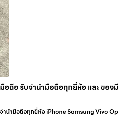
อถือ รับจำนำมือถือทุกยี่ห้อ และ ของม
ับจำนำมือถือทุกยี่ห้อ iPhone Samsung Vivo O