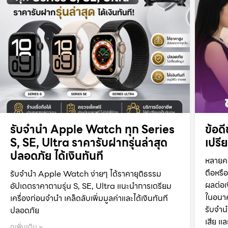
รับจำนำ Apple Watch ทุก Series
ข้อด
S, SE, Ultra ราคารับฝากรุ่นล่าสุด
เปรี
ปลอดภัย ได้เงินทันที
หลายคน
ถือหรือ
รับจำนำ Apple Watch ง่ายๆ ได้ราคายุติธรรม
ผลต่อเ
อัปเดตราคาตามรุ่น S, SE, Ultra แนะนำการเตรียม
ในอนาค
เครื่องก่อนจำนำ เคล็ดลับเพิ่มมูลค่าและได้เงินทันที
รับจำน
ปลอดภัย
เสีย แ
ดูเพิ่มเติม »