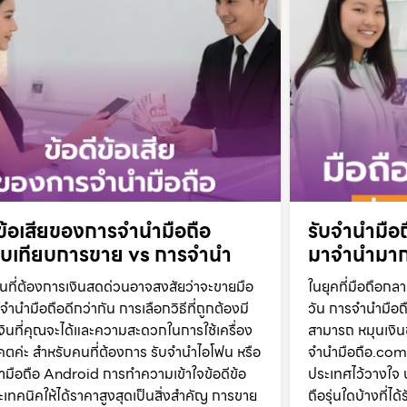
ีข้อเสียของการจำนำมือถือ
รับจำนำมือถ
ยบเทียบการขาย vs การจำนำ
มาจำนำมากท
ที่ต้องการเงินสดด่วนอาจสงสัยว่าจะขายมือ
ในยุคที่มือถือกล
จำนำมือถือดีกว่ากัน การเลือกวิธีที่ถูกต้องมี
วัน การจำนำมือถือ
งินที่คุณจะได้และความสะดวกในการใช้เครื่อง
สามารถ หมุนเงินช
ตค่ะ สำหรับคนที่ต้องการ รับจำนำไอโฟน หรือ
จำนำมือถือ.com เป
ำมือถือ Android การทำความเข้าใจข้อดีข้อ
ประเทศไว้วางใจ 
ละเทคนิคให้ได้ราคาสูงสุดเป็นสิ่งสำคัญ การขาย
ถือรุ่นใดบ้างที่