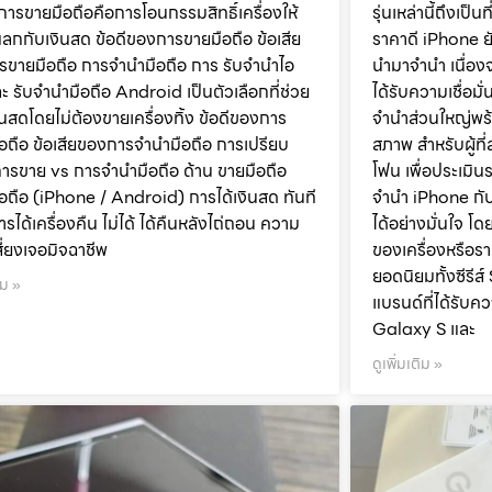
 การขายมือถือคือการโอนกรรมสิทธิ์เครื่องให้
รุ่นเหล่านี้ถึงเป็
แลกกับเงินสด ข้อดีของการขายมือถือ ข้อเสีย
ราคาดี iPhone ยั
ขายมือถือ การจำนำมือถือ การ รับจำนำไอ
นำมาจำนำ เนื่อ
ะ รับจำนำมือถือ Android เป็นตัวเลือกที่ช่วย
ได้รับความเชื่อมั่น
งินสดโดยไม่ต้องขายเครื่องทิ้ง ข้อดีของการ
จำนำส่วนใหญ่พร้
อถือ ข้อเสียของการจำนำมือถือ การเปรียบ
สภาพ สำหรับผู้ที
การขาย vs การจำนำมือถือ ด้าน ขายมือถือ
โฟน เพื่อประเมิน
อถือ (iPhone / Android) การได้เงินสด ทันที
จำนำ iPhone กับเว
ารได้เครื่องคืน ไม่ได้ ได้คืนหลังไถ่ถอน ความ
ได้อย่างมั่นใจ โ
เสี่ยงเจอมิจฉาชีพ
ของเครื่องหรือรา
ยอดนิยมทั้งซีรี
ิม »
แบรนด์ที่ได้รับค
Galaxy S และ
ดูเพิ่มเติม »