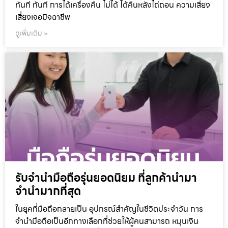
ทันที ทันที การได้เครื่องคืน ไม่ได้ ได้คืนหลังไถ่ถอน ความเสี่ยง
เสี่ยงเจอมิจฉาชีพ
ดูเพิ่มเติม »
รับจำนำมือถือรุ่นยอดนิยม ที่ลูกค้านำมา
จำนำมากที่สุด
ในยุคที่มือถือกลายเป็น อุปกรณ์สำคัญในชีวิตประจำวัน การ
จำนำมือถือเป็นอีกทางเลือกที่ช่วยให้ผู้คนสามารถ หมุนเงิน