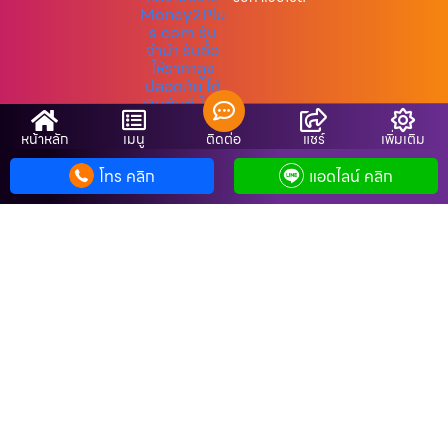
หน้าหลัก
เมนู
ติดต่อ
แชร์
เพิ่มเติม
Copyright © รับจํานํามือถือ.com
โทร คลิก
แอดไลน์ คลิก
SiteMap
Cookie-Policy