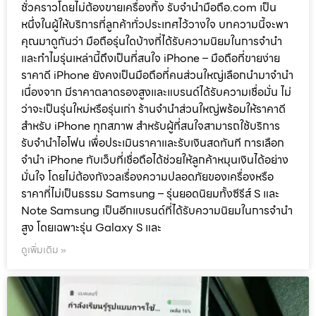
ชั่วคราวโดยไม่ต้องขายเครื่องทิ้ง รับจำนำมือถือ.com เป็น
หนึ่งในผู้ให้บริการที่ลูกค้าทั่วประเทศไว้วางใจ บทความนี้จะพา
คุณมาดูกันว่า มือถือรุ่นใดบ้างที่ได้รับความนิยมในการจำนำ
และทำไมรุ่นเหล่านี้ถึงเป็นที่สนใจ iPhone – มือถือที่ขายง่าย
ราคาดี iPhone ยังคงเป็นมือถือที่คนส่วนใหญ่เลือกนำมาจำนำ
เนื่องจาก มีราคาตลาดรองสูงและแบรนด์ได้รับความเชื่อมั่น ไม่
ว่าจะเป็นรุ่นใหม่หรือรุ่นเก่า ร้านจำนำส่วนใหญ่พร้อมให้ราคาดี
สำหรับ iPhone ทุกสภาพ สำหรับผู้ที่สนใจสามารถใช้บริการ
รับจำนำไอโฟน เพื่อประเมินราคาและรับเงินสดทันที การเลือก
จำนำ iPhone กับเว็บที่เชื่อถือได้ช่วยให้ลูกค้าหมุนเงินได้อย่าง
มั่นใจ โดยไม่ต้องกังวลเรื่องความปลอดภัยของเครื่องหรือ
ราคาที่ไม่เป็นธรรม Samsung – รุ่นยอดนิยมทั้งซีรีส์ S และ
Note Samsung เป็นอีกแบรนด์ที่ได้รับความนิยมในการจำนำ
สูง โดยเฉพาะรุ่น Galaxy S และ
ดูเพิ่มเติม »