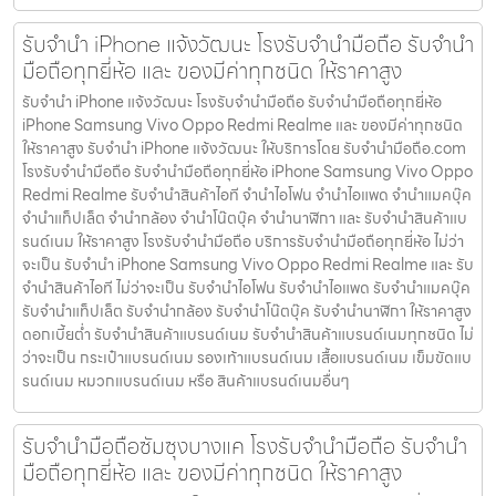
รับจำนำ iPhone แจ้งวัฒนะ โรงรับจำนำมือถือ รับจำนำ
มือถือทุกยี่ห้อ และ ของมีค่าทุกชนิด ให้ราคาสูง
รับจำนำ iPhone แจ้งวัฒนะ โรงรับจำนำมือถือ รับจำนำมือถือทุกยี่ห้อ
iPhone Samsung Vivo Oppo Redmi Realme และ ของมีค่าทุกชนิด
ให้ราคาสูง รับจำนำ iPhone แจ้งวัฒนะ ให้บริการโดย รับจํานํามือถือ.com
โรงรับจำนำมือถือ รับจำนำมือถือทุกยี่ห้อ iPhone Samsung Vivo Oppo
Redmi Realme รับจำนำสินค้าไอที จำนำไอโฟน จำนำไอแพด จำนำแมคบุ๊ค
จำนำแท็ปเล็ต จำนำกล้อง จำนำโน๊ตบุ๊ค จำนำนาฬิกา และ รับจำนำสินค้าแบ
รนด์เนม ให้ราคาสูง โรงรับจำนำมือถือ บริการรับจำนำมือถือทุกยี่ห้อ ไม่ว่า
จะเป็น รับจำนำ iPhone Samsung Vivo Oppo Redmi Realme และ รับ
จำนำสินค้าไอที ไม่ว่าจะเป็น รับจำนำไอโฟน รับจำนำไอแพด รับจำนำแมคบุ๊ค
รับจำนำแท็ปเล็ต รับจำนำกล้อง รับจำนำโน๊ตบุ๊ค รับจำนำนาฬิกา ให้ราคาสูง
ดอกเบี้ยต่ำ รับจำนำสินค้าแบรนด์เนม รับจำนำสินค้าแบรนด์เนมทุกชนิด ไม่
ว่าจะเป็น กระเป๋าแบรนด์เนม รองเท้าแบรนด์เนม เสื้อแบรนด์เนม เข็มขัดแบ
รนด์เนม หมวกแบรนด์เนม หรือ สินค้าแบรนด์เนมอื่นๆ
รับจำนำมือถือซัมซุงบางแค โรงรับจำนำมือถือ รับจำนำ
มือถือทุกยี่ห้อ และ ของมีค่าทุกชนิด ให้ราคาสูง